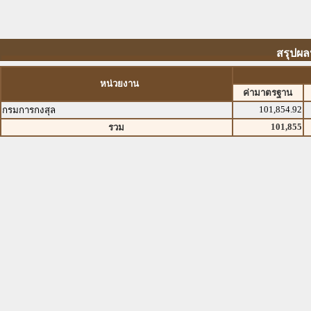
สรุปผล
หน่วยงาน
ค่ามาตรฐาน
101,854.92
กรมการกงสุล
101,855
รวม