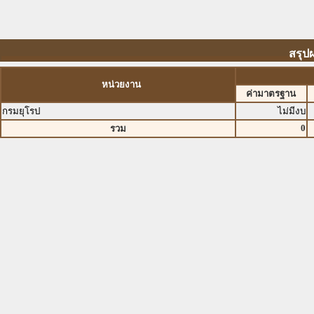
สรุป
หน่วยงาน
ค่ามาตรฐาน
กรมยุโรป
ไม่มีงบ
0
รวม