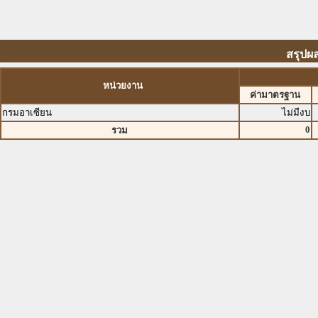
สรุปผ
หน่วยงาน
ค่ามาตรฐาน
กรมอาเซียน
ไม่มีงบ
0
รวม