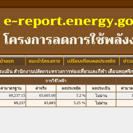
ระเมิน สำนักงานปลัดกระทรวงการท่องเที่ยวและกีฬา เดือนพฤศจิ
การใช้ไฟฟ้า
ค่ามาตรฐาน
ค่าจริง
ผลประหยัด
ผลประเมิน
ค่ามา
69,237.15
65,605.00
5.2 %
ไม่ผ่าน
69,237
65,605
5.25 %
ไม่ผ่าน