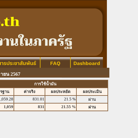
กายน 2567
การใช้น้ำมัน
ตรฐาน
ค่าจริง
ผลประหยัด
ผลประเมิน
1,059.28
831.01
21.5 %
ผ่าน
1,059
831
21.55 %
ผ่าน