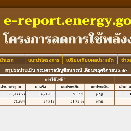
สรุปผลประเมิน กรมตรวจบัญชีสหกรณ์ เดือนพฤศจิกายน 2567
การใช้ไฟฟ้า
ค่ามาตรฐาน
ค่าจริง
ผลประหยัด
ผลประเมิน
ค่ามา
71,933.63
34,719.00
51.7 %
ผ่าน
71,934
34,719
51.73 %
ผ่าน