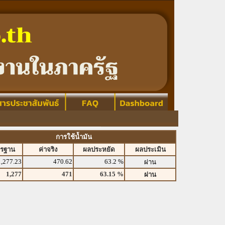
การใช้น้ำมัน
ตรฐาน
ค่าจริง
ผลประหยัด
ผลประเมิน
1,277.23
470.62
63.2 %
ผ่าน
1,277
471
63.15 %
ผ่าน