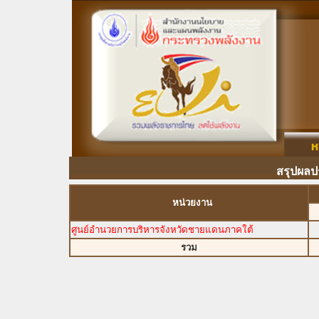
สรุปผลป
หน่วยงาน
ศูนย์อำนวยการบริหารจังหวัดชายแดนภาคใต้
รวม