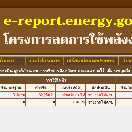
ระเมิน ศูนย์อำนวยการบริหารจังหวัดชายแดนภาคใต้ เดือนพฤศจิ
การใช้ไฟฟ้า
ค่ามาตรฐาน
ค่าจริง
ผลประหยัด
ผลประเมิน
ค่ามา
82,250.21
ไม่ครบ
ประเมินไม่ได้
รายงานไม่ครบ
0
0
0.00 %
รายงานไม่ครบ