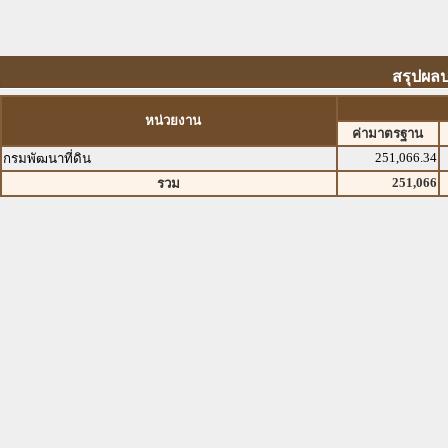
สรุปผลป
หน่วยงาน
ค่ามาตรฐาน
251,066.34
กรมพัฒนาที่ดิน
251,066
รวม