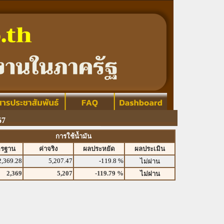
67
การใช้น้ำมัน
ตรฐาน
ค่าจริง
ผลประหยัด
ผลประเมิน
2,369.28
5,207.47
-119.8 %
ไม่ผ่าน
2,369
5,207
-119.79 %
ไม่ผ่าน