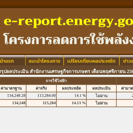
สรุปผลประเมิน สำนักงานเศรษฐกิจการเกษตร เดือนพฤศจิกายน 25
การใช้ไฟฟ้า
ค่ามาตรฐาน
ค่าจริง
ผลประหยัด
ผลประเมิน
ค่ามา
134,248.28
115,284.00
14.1 %
ไม่ผ่าน
134,248
115,284
14.13 %
ไม่ผ่าน