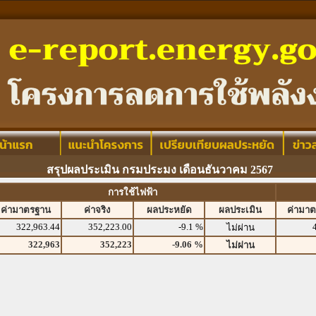
สรุปผลประเมิน กรมประมง เดือนธันวาคม 2567
การใช้ไฟฟ้า
ค่ามาตรฐาน
ค่าจริง
ผลประหยัด
ผลประเมิน
ค่ามา
322,963.44
352,223.00
-9.1 %
ไม่ผ่าน
322,963
352,223
-9.06 %
ไม่ผ่าน