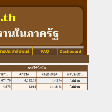
การใช้น้ำมัน
ตรฐาน
ค่าจริง
ผลประหยัด
ผลประเมิน
4,674.70
4,012.68
14.2 %
ไม่ผ่าน
4,675
4,013
14.16 %
ไม่ผ่าน