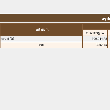
สรุป
หน่วยงาน
ค่ามาตรฐาน
309,944.78
กรมป่าไม้
309,945
รวม