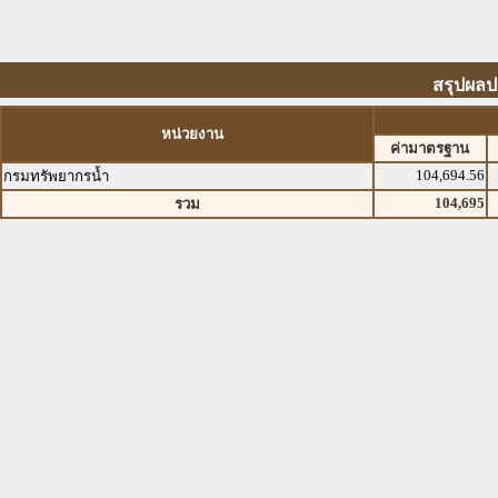
สรุปผลป
หน่วยงาน
ค่ามาตรฐาน
104,694.56
กรมทรัพยากรน้ำ
104,695
รวม