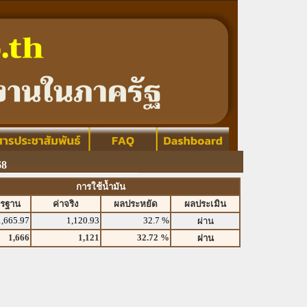
68
การใช้น้ำมัน
ตรฐาน
ค่าจริง
ผลประหยัด
ผลประเมิน
1,665.97
1,120.93
32.7 %
ผ่าน
1,666
1,121
32.72 %
ผ่าน