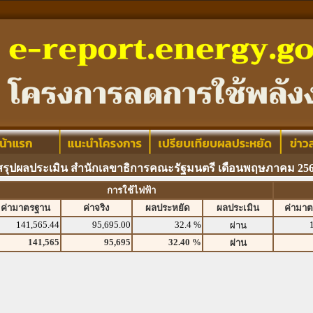
สรุปผลประเมิน สำนักเลขาธิการคณะรัฐมนตรี เดือนพฤษภาคม 25
การใช้ไฟฟ้า
ค่ามาตรฐาน
ค่าจริง
ผลประหยัด
ผลประเมิน
ค่ามา
141,565.44
95,695.00
32.4 %
ผ่าน
141,565
95,695
32.40 %
ผ่าน