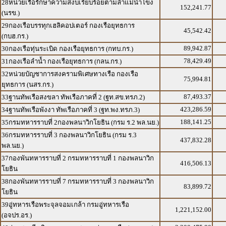
28หน่วยเรือรักษาความสงบเรียบร้อยตามลำแม่น้ำโขง
152,241.77
(นรข.)
29กองเรือบรรทุกเฮลิคอปเตอร์ กองเรือยุทธการ
45,542.42
(กบฮ.กร.)
89,942.87
30กองเรือทุ่นระเบิด กองเรือยุทธการ (กทบ.กร.)
78,429.49
31กองเรือลำน้ำ กองเรือยุทธการ (กลน.กร.)
32หน่วยบัญชาการสงครามพิเศษทางเรือ กองเรือ
75,994.81
ยุทธการ (นสร.กร.)
87,493.37
33ฐานทัพเรือสงขลา ทัพเรือภาคที่ 2 (ฐท.สข.ทรภ.2)
423,286.59
34ฐานทัพเรือพังงา ทัพเรือภาคที่ 3 (ฐท.พง.ทรภ.3)
188,141.25
35กรมทหารราบที่ 2กองพลนาวิกโยธิน (กรม ร.2 พล.นย.)
36กรมทหารราบที่ 3 กองพลนาวิกโยธิน (กรม ร.3
437,832.28
พล.นย.)
37กองพันทหารราบที่ 2 กรมทหารราบที่ 1 กองพลนาวิก
416,506.13
โยธิน
38กองพันทหารราบที่ 7 กรมทหารราบที่ 3 กองพลนาวิก
83,899.72
โยธิน
39อู่ทหารเรือพระจุลจอมเกล้า กรมอู่ทหารเรือ
1,221,152.00
(อจปร.อร.)