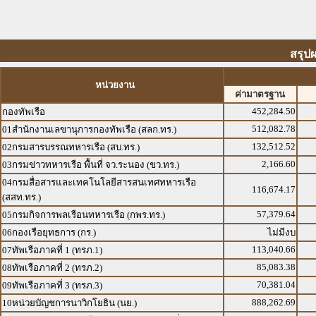
สรุป
หน่วยงาน
ค่ามาตรฐาน
452,284.50
กองทัพเรือ
512,082.78
01สำนักงานเลขานุการกองทัพเรือ (สลก.ทร.)
132,512.52
02กรมสารบรรณทหารเรือ (สบ.ทร.)
2,166.60
03กรมข่าวทหารเรือ พื้นที่ จว.ระนอง (ขว.ทร.)
04กรมสื่อสารและเทคโนโลยีสารสนเทศทหารเรือ
116,674.17
(สสท.ทร.)
57,379.64
05กรมกิจการพลเรือนทหารเรือ (กพร.ทร.)
06กองเรือยุทธการ (กร.)
ไม่มีงบ
113,040.66
07ทัพเรือภาคที่ 1 (ทรภ.1)
85,083.38
08ทัพเรือภาคที่ 2 (ทรภ.2)
70,381.04
09ทัพเรือภาคที่ 3 (ทรภ.3)
888,262.69
10หน่วยบัญชการนาวิกโยธิน (นย.)