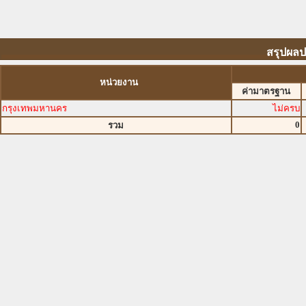
สรุปผล
หน่วยงาน
ค่ามาตรฐาน
กรุงเทพมหานคร
ไม่ครบ
0
รวม