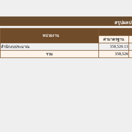
สรุปผลป
หน่วยงาน
ค่ามาตรฐาน
358,526.13
สำนักงบประมาณ
358,526
รวม