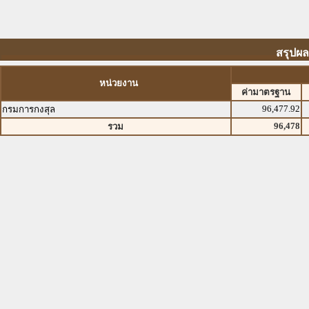
สรุปผ
หน่วยงาน
ค่ามาตรฐาน
96,477.92
กรมการกงสุล
96,478
รวม