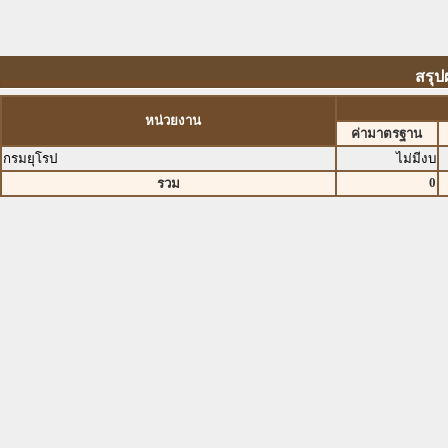
สรุป
หน่วยงาน
ค่ามาตรฐาน
กรมยุโรป
ไม่มีงบ
0
รวม