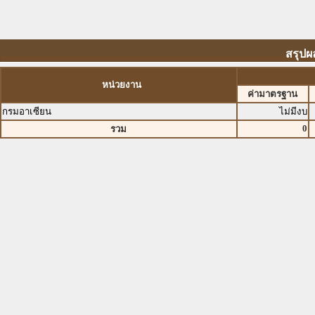
สรุปผ
หน่วยงาน
ค่ามาตรฐาน
กรมอาเซียน
ไม่มีงบ
0
รวม