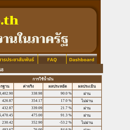
68
การใช้น้ำมัน
ตรฐาน
ค่าจริง
ผลประหยัด
ผลประเมิน
3,402.90
338.98
90.0 %
ผ่าน
426.87
354.17
17.0 %
ไม่ผ่าน
432.87
339.09
21.7 %
ผ่าน
5,470.45
475.00
91.3 %
ผ่าน
230.42
352.90
-53.2 %
ไม่ผ่าน
493.67
76.00
84.6 %
ผ่าน