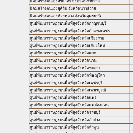
นิคมสร้างตนเองศรีสาคร จังหวัดนราธิวาส
นิคมสร้างตนเองสุคิริน จังหวัดนราธิวาส
นิคมสร้างตนเองห้วยหลวง จังหวัดอุดรธานี
ศูนย์พัฒนาราษฎรบนพื้นที่สูงจังหวัดกาญจนบุรี
ศูนย์พัฒนาราษฎรบนพื้นที่สูงจังหวัดกำแพงเพชร
ศูนย์พัฒนาราษฎรบนพื้นที่สูงจังหวัดเชียงราย
ศูนย์พัฒนาราษฎรบนพื้นที่สูงจังหวัดเชียงใหม่
ศูนย์พัฒนาราษฎรบนพื้นที่สูงจังหวัดตาก
ศูนย์พัฒนาราษฎรบนพื้นที่สูงจังหวัดน่าน
ศูนย์พัฒนาราษฎรบนพื้นที่สูงจังหวัดพะเยา
ศูนย์พัฒนาราษฎรบนพื้นที่สูงจังหวัดพิษณุโลก
ศูนย์พัฒนาราษฎรบนพื้นที่สูงจังหวัดเพชรบุรี
ศูนย์พัฒนาราษฎรบนพื้นที่สูงจังหวัดเพชรบูรณ์
ศูนย์พัฒนาราษฎรบนพื้นที่สูงจังหวัดแพร่
ศูนย์พัฒนาราษฎรบนพื้นที่สูงจังหวัดแม่ฮ่องสอน
ศูนย์พัฒนาราษฎรบนพื้นที่สูงจังหวัดราชบุรี
ศูนย์พัฒนาราษฎรบนพื้นที่สูงจังหวัดลำปาง
ศูนย์พัฒนาราษฎรบนพื้นที่สูงจังหวัดลำพูน