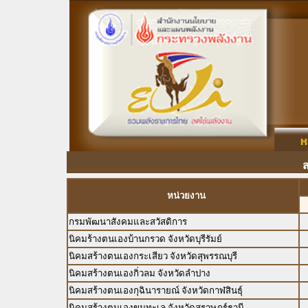
หน่วยงาน
กรมพัฒนาสังคมและสวัสดิการ
นิคมร้างตนเองบ้านกรวด จังหวัดบุรีรัมย์
นิคมสร้างตนเองกระเสียว จังหวัดสุพรรณบุรี
นิคมสร้างตนเองกิ่วลม จังหวัดลำปาง
นิคมสร้างตนเองกุฉินารายณ์ จังหวัดกาฬสินธุ์
นิคมสร้างตนเองขุนทะเล จังหวัดสุราษฎร์ธานี