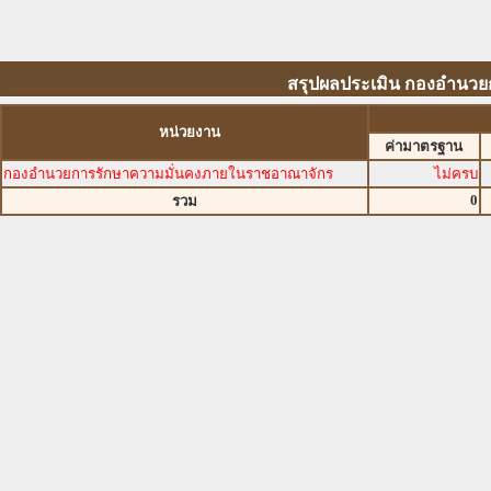
สรุปผลประเมิน กองอำนว
หน่วยงาน
ค่ามาตรฐาน
กองอำนวยการรักษาความมั่นคงภายในราชอาณาจักร
ไม่ครบ
0
รวม