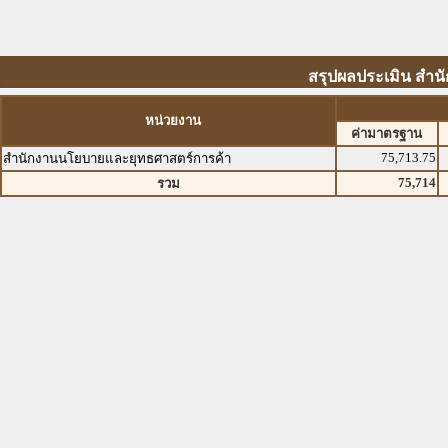
สรุปผลประเมิน สำ
หน่วยงาน
ค่ามาตรฐาน
75,713.75
สำนักงานนโยบายและยุทธศาสตร์การค้า
75,714
รวม