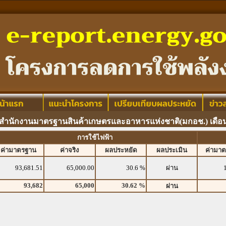
 สำนักงานมาตรฐานสินค้าเกษตรและอาหารแห่งชาติ(มกอช.) เดื
การใช้ไฟฟ้า
ค่ามาตรฐาน
ค่าจริง
ผลประหยัด
ผลประเมิน
ค่ามา
93,681.51
65,000.00
30.6 %
ผ่าน
93,682
65,000
30.62 %
ผ่าน