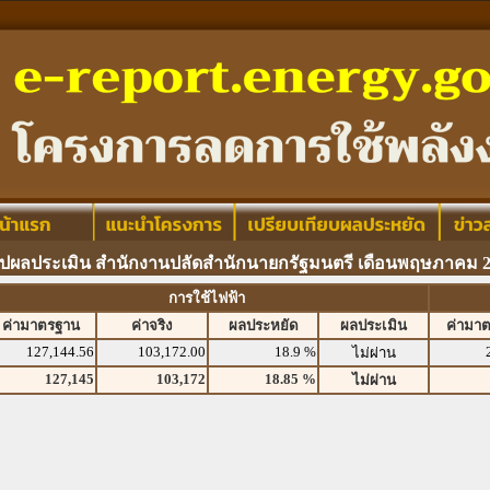
ุปผลประเมิน สำนักงานปลัดสำนักนายกรัฐมนตรี เดือนพฤษภาคม 
การใช้ไฟฟ้า
ค่ามาตรฐาน
ค่าจริง
ผลประหยัด
ผลประเมิน
ค่ามา
127,144.56
103,172.00
18.9 %
ไม่ผ่าน
127,145
103,172
18.85 %
ไม่ผ่าน