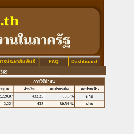
2569
การใช้น้ำมัน
ตรฐาน
ค่าจริง
ผลประหยัด
ผลประเมิน
2,220.97
432.25
80.5 %
ผ่าน
2,221
432
80.54 %
ผ่าน