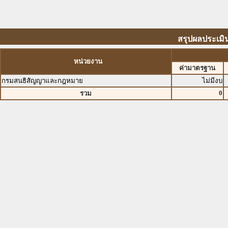
สรุปผลประเม
หน่วยงาน
ค่ามาตรฐาน
กรมสนธิสัญญาและกฎหมาย
ไม่มีงบ
0
รวม