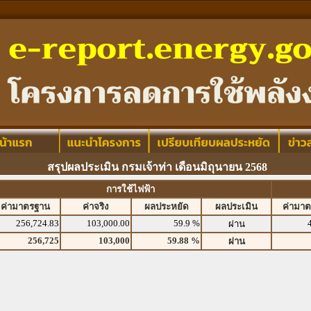
สรุปผลประเมิน กรมเจ้าท่า เดือนมิถุนายน 2568
การใช้ไฟฟ้า
ค่ามาตรฐาน
ค่าจริง
ผลประหยัด
ผลประเมิน
ค่ามา
256,724.83
103,000.00
59.9 %
ผ่าน
256,725
103,000
59.88 %
ผ่าน