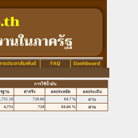
การใช้น้ำมัน
ตรฐาน
ค่าจริง
ผลประหยัด
ผลประเมิน
4,751.10
728.60
84.7 %
ผ่าน
4,751
729
84.66 %
ผ่าน