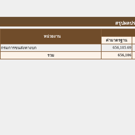
สรุปผลปร
หน่วยงาน
ค่ามาตรฐาน
656,105.69
กรมการขนส่งทางบก
656,106
รวม