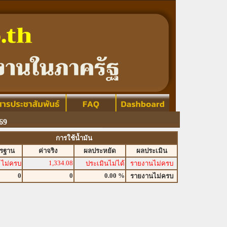
69
การใช้น้ำมัน
ตรฐาน
ค่าจริง
ผลประหยัด
ผลประเมิน
1,334.08
ไม่ครบ
ประเมินไม่ได้
รายงานไม่ครบ
0
0
0.00 %
รายงานไม่ครบ