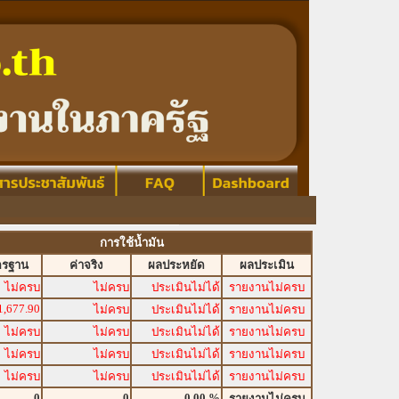
การใช้น้ำมัน
ตรฐาน
ค่าจริง
ผลประหยัด
ผลประเมิน
ไม่ครบ
ไม่ครบ
ประเมินไม่ได้
รายงานไม่ครบ
1,677.90
ไม่ครบ
ประเมินไม่ได้
รายงานไม่ครบ
ไม่ครบ
ไม่ครบ
ประเมินไม่ได้
รายงานไม่ครบ
ไม่ครบ
ไม่ครบ
ประเมินไม่ได้
รายงานไม่ครบ
ไม่ครบ
ไม่ครบ
ประเมินไม่ได้
รายงานไม่ครบ
0
0
0.00 %
รายงานไม่ครบ