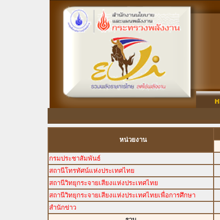
หน่วยงาน
กรมประชาสัมพันธ์
สถานีโทรทัศน์แห่งประเทศไทย
สถานีวิทยุกระจายเสียงแห่งประเทศไทย
สถานีวิทยุกระจายเสียงแห่งประเทศไทยเพื่อการศึกษา
สำนักข่าว
รวม