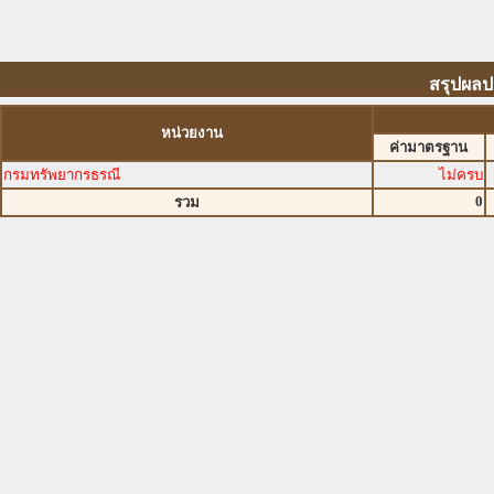
สรุปผลป
หน่วยงาน
ค่ามาตรฐาน
กรมทรัพยากรธรณี
ไม่ครบ
0
รวม