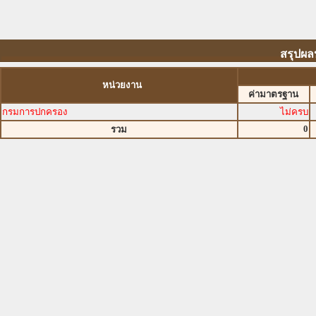
สรุปผล
หน่วยงาน
ค่ามาตรฐาน
กรมการปกครอง
ไม่ครบ
0
รวม