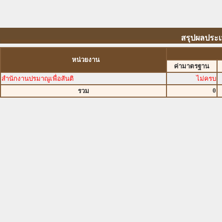
สรุปผลประเม
หน่วยงาน
ค่ามาตรฐาน
สำนักงานปรมาณูเพื่อสันติ
ไม่ครบ
0
รวม