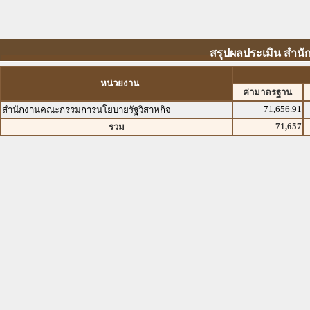
สรุปผลประเมิน สำน
หน่วยงาน
ค่ามาตรฐาน
71,656.91
สำนักงานคณะกรรมการนโยบายรัฐวิสาหกิจ
71,657
รวม