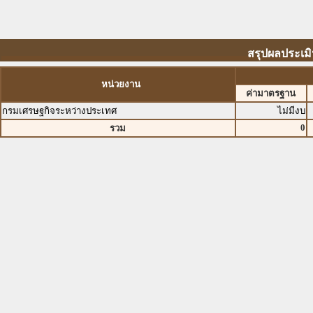
สรุปผลประเมิ
หน่วยงาน
ค่ามาตรฐาน
กรมเศรษฐกิจระหว่างประเทศ
ไม่มีงบ
0
รวม