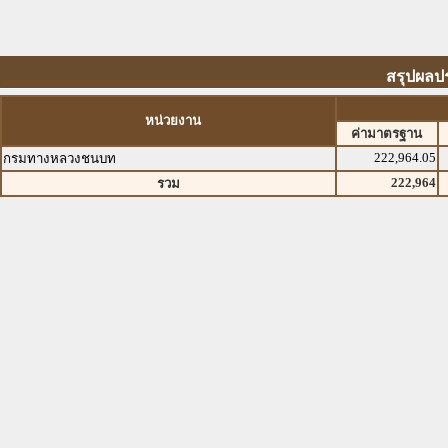
สรุปผลป
หน่วยงาน
ค่ามาตรฐาน
222,964.05
กรมทางหลวงชนบท
222,964
รวม