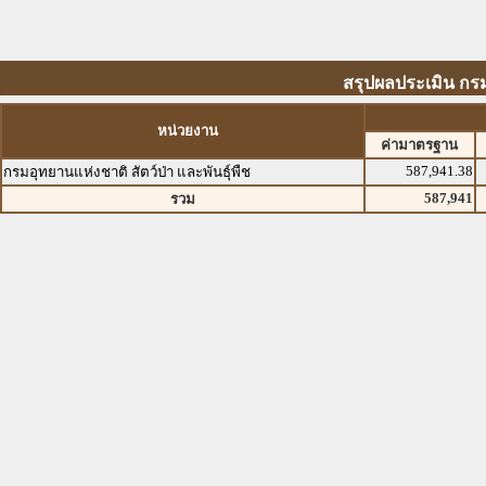
สรุปผลประเมิน กรม
หน่วยงาน
ค่ามาตรฐาน
587,941.38
กรมอุทยานแห่งชาติ สัตว์ป่า และพันธุ์พืช
587,941
รวม