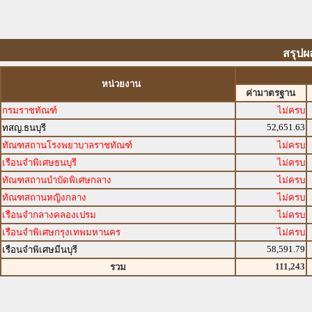
สรุปผ
หน่วยงาน
ค่ามาตรฐาน
กรมราชทัณฑ์
ไม่ครบ
52,651.63
ทสญ.ธนบุรี
ทัณฑสถานโรงพยาบาลราชทัณฑ์
ไม่ครบ
เรือนจำพิเศษธนบุรี
ไม่ครบ
ทัณฑสถานบำบัดพิเศษกลาง
ไม่ครบ
ทัณฑสถานหญิงกลาง
ไม่ครบ
เรือนจำกลางคลองเปรม
ไม่ครบ
เรือนจำพิเศษกรุงเทพมหานคร
ไม่ครบ
58,591.79
เรือนจำพิเศษมีนบุรี
111,243
รวม