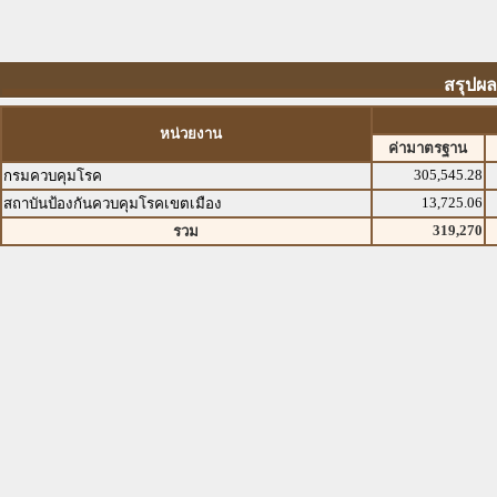
สรุปผ
หน่วยงาน
ค่ามาตรฐาน
305,545.28
กรมควบคุมโรค
13,725.06
สถาบันป้องกันควบคุมโรคเขตเมือง
319,270
รวม