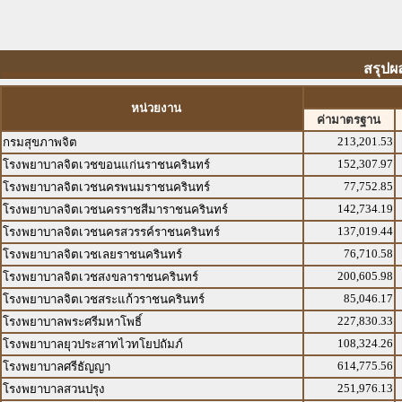
สรุปผ
หน่วยงาน
ค่ามาตรฐาน
213,201.53
กรมสุขภาพจิต
152,307.97
โรงพยาบาลจิตเวชขอนแก่นราชนครินทร์
77,752.85
โรงพยาบาลจิตเวชนครพนมราชนครินทร์
142,734.19
โรงพยาบาลจิตเวชนครราชสีมาราชนครินทร์
137,019.44
โรงพยาบาลจิตเวชนครสวรรค์ราชนครินทร์
76,710.58
โรงพยาบาลจิตเวชเลยราชนครินทร์
200,605.98
โรงพยาบาลจิตเวชสงขลาราชนครินทร์
85,046.17
โรงพยาบาลจิตเวชสระแก้วราชนครินทร์
227,830.33
โรงพยาบาลพระศรีมหาโพธิ์
108,324.26
โรงพยาบาลยุวประสาทไวทโยปถัมภ์
614,775.56
โรงพยาบาลศรีธัญญา
251,976.13
โรงพยาบาลสวนปรุง