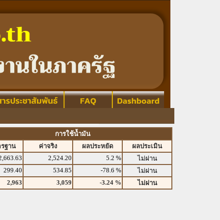
การใช้น้ำมัน
ตรฐาน
ค่าจริง
ผลประหยัด
ผลประเมิน
2,663.63
2,524.20
5.2 %
ไม่ผ่าน
299.40
534.85
-78.6 %
ไม่ผ่าน
2,963
3,059
-3.24 %
ไม่ผ่าน