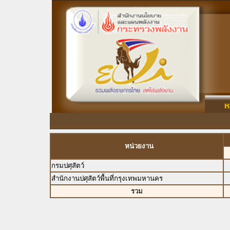
หน่วยงาน
กรมปศุสัตว์
สำนักงานปศุสัตว์พื้นที่กรุงเทพมหานคร
รวม