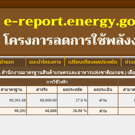
น สำนักงานมาตรฐานสินค้าเกษตรและอาหารแห่งชาติ(มกอช.) เดื
การใช้ไฟฟ้า
ค่ามาตรฐาน
ค่าจริง
ผลประหยัด
ผลประเมิน
ค่ามา
90,391.68
66,000.00
27.0 %
ผ่าน
90,392
66,000
26.98 %
ผ่าน