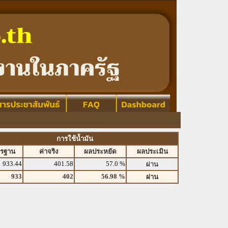
การใช้น้ำมัน
ตรฐาน
ค่าจริง
ผลประหยัด
ผลประเมิน
933.44
401.58
57.0 %
ผ่าน
933
402
56.98 %
ผ่าน