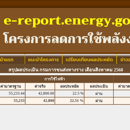
สรุปผลประเมิน กรมการขนส่งทางราง เดือนสิงหาคม 2568
การใช้ไฟฟ้า
ค่ามาตรฐาน
ค่าจริง
ผลประหยัด
ผลประเมิน
ค่ามา
55,233.44
42,800.00
22.5 %
ผ่าน
55,233
42,800
22.51 %
ผ่าน