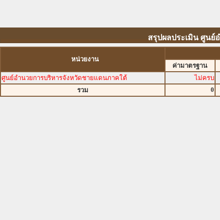
สรุปผลประเมิน ศูนย
หน่วยงาน
ค่ามาตรฐาน
ศูนย์อำนวยการบริหารจังหวัดชายแดนภาคใต้
ไม่ครบ
0
รวม