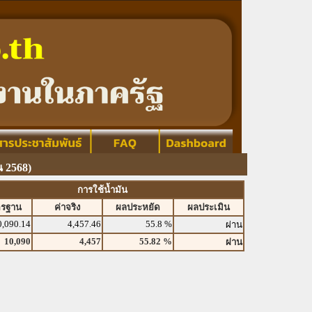
 2568)
การใช้น้ำมัน
ตรฐาน
ค่าจริง
ผลประหยัด
ผลประเมิน
0,090.14
4,457.46
55.8 %
ผ่าน
10,090
4,457
55.82 %
ผ่าน