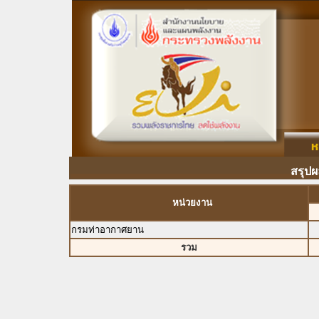
สรุปผ
หน่วยงาน
กรมท่าอากาศยาน
รวม