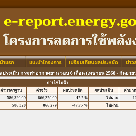
ลประเมิน กรมท่าอากาศยาน รอบ 6 เดือน (เมษายน 2568 - กันยายน
การใช้ไฟฟ้า
ค่ามาตรฐาน
ค่าจริง
ผลประหยัด
ผลประเมิน
ค่ามา
586,320.00
866,279.00
-47.7 %
1
ไม่ผ่าน
586,320
866,279
-47.75 %
ไม่ผ่าน