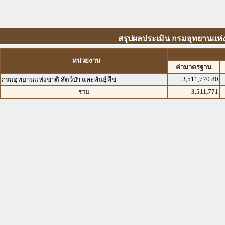
สรุปผลประเมิน กรมอุทยานแห่งชา
หน่วยงาน
ค่ามาตรฐาน
3,511,770.80
กรมอุทยานแห่งชาติ สัตว์ป่า และพันธุ์พืช
3,511,771
รวม