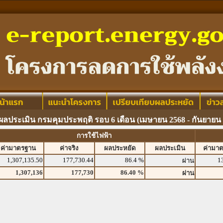
ผลประเมิน กรมคุมประพฤติ รอบ 6 เดือน (เมษายน 2568 - กันยายน 
การใช้ไฟฟ้า
ค่ามาตรฐาน
ค่าจริง
ผลประหยัด
ผลประเมิน
ค่ามา
1,307,135.50
177,730.44
86.4 %
1
ผ่าน
1,307,136
177,730
86.40 %
ผ่าน