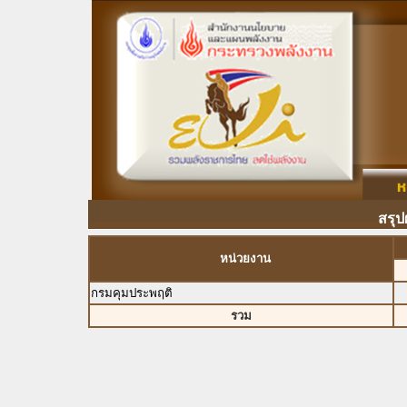
สรุป
หน่วยงาน
กรมคุมประพฤติ
รวม