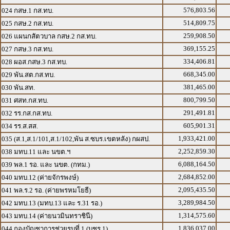
576,803.56
024 กสษ.1 กส.ทบ.
514,809.75
025 กสษ.2 กส.ทบ.
259,908.50
026 แผนกสัตวบาล กสษ.2 กส.ทบ.
369,155.25
027 กสษ.3 กส.ทบ.
334,406.81
028 ผอส.กสษ.3 กส.ทบ.
668,345.00
029 พัน.สต.กส.ทบ.
381,465.00
030 พัน.สท.
800,799.50
031 ศสท.กส.ทบ.
291,491.81
032 รร.กส.กส.ทบ.
605,901.31
034 รร.ส.สส.
1,933,421.00
035 (ส.1,ส.1/101,ส.1/102,พัน ส.ซบร.เขตหลัง) กผสป.
2,252,859.30
038 มทบ.11 และ นขต.ฯ
6,088,164.50
039 พล.1 รอ. และ นขต. (กทม.)
2,684,852.00
040 มทบ.12 (ค่ายจักรพงษ์)
2,095,435.50
041 พล.ร.2 รอ. (ค่ายพรหมโยธี)
3,289,984.50
042 มทบ.13 (มทบ.13 และ ร.31 รอ.)
1,314,575.60
043 มทบ.14 (ค่ายนวมินทราชินี)
1,836,037.00
044 กองบัญชาการช่วยรบที่ 1 (บชร.1)