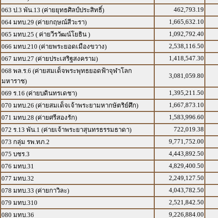
462,793.19
063 ป.3 พัน.13 (ค่ายยุทธศิลป์ประสิทธิ์)
1,665,632.10
064 มทบ.29 (ค่ายกฤษณ์สีวะรา)
1,092,792.40
065 มทบ.25 ( ค่ายวีรวัฒน์โยธิน )
2,538,116.50
066 มทบ.210 (ค่ายพระยอดเมืองขวาง)
1,418,547.30
067 มทบ.27 (ค่ายประเสริฐสงคราม)
068 พล.ร.6 (ค่ายสมเด็จพระพุทธยอดฟ้าจุฬาโลก
3,081,059.80
มหาราช)
1,395,211.50
069 ร.16 (ค่ายบดินทรเดชา)
1,667,873.10
070 มทบ.26 (ค่ายสมเด็จเจ้าพระยามหากษัตริย์ศึก)
1,583,996.60
071 มทบ.28 (ค่ายศรีสองรัก)
722,019.38
072 ร.13 พัน.1 (ค่ายเจ้าพระยาสุนทรธรรมธาดา)
9,771,752.00
073 กลุ่ม รพ.ทภ.2
4,443,892.50
075 บชร.3
4,829,400.50
076 มทบ.31
2,249,127.50
077 มทบ.32
4,043,782.50
078 มทบ.33 (ค่ายกาวิละ)
2,521,842.50
079 มทบ.310
9,226,884.00
080 มทบ.36