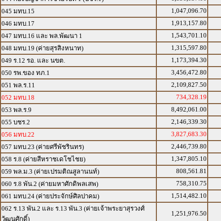
1,047,096.70
045 มทบ.15
1,913,157.80
046 มทบ.17
1,543,701.10
047 มทบ.16 และ พล.พัฒนา 1
1,315,597.80
048 มทบ.19 (ค่ายสุรสิงหนาท)
1,173,394.30
049 ร.12 รอ. และ นขต.
3,456,472.80
050 รพ.ของ ทภ.1
2,109,827.50
051 พล.ร.11
734,328.19
052 มทบ.18
8,492,061.00
053 พล.ร.9
2,146,339.30
055 บชร.2
3,827,683.30
056 มทบ.22
2,446,739.80
057 มทบ.23 (ค่ายศรีพัชรินทร)
1,347,805.10
058 ร.8 (ค่ายสีหราชเดโชไชย)
808,561.81
059 พล.ม.3 (ค่ายเปรมติณสูลานนท์)
758,310.75
060 ร.8 พัน.2 (ค่ายมหาศักดิพลเสพ)
1,514,482.10
061 มทบ.24 (ค่ายประจักษ์ศิลปาคม)
062 ร.13 พัน.2 และ ร.13 พัน.3 (ค่ายเจ้าพระยาสุรวงศ์
1,251,976.50
วัฒนศักดิ์)