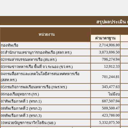
สรุปผลประเมิน ก
หน่วยงาน
ค่ามาตรฐาน
2,714,906.80
กองทัพเรือ
3,073,696.50
01สำนักงานเลขานุการกองทัพเรือ (สลก.ทร.)
796,274.94
02กรมสารบรรณทหารเรือ (สบ.ทร.)
12,912.33
03กรมข่าวทหารเรือ พื้นที่ จว.ระนอง (ขว.ทร.)
04กรมสื่อสารและเทคโนโลยีสารสนเทศทหารเรือ
701,244.81
(สสท.ทร.)
345,477.63
05กรมกิจการพลเรือนทหารเรือ (กพร.ทร.)
06กองเรือยุทธการ (กร.)
ไม่มีงบ
687,507.94
07ทัพเรือภาคที่ 1 (ทรภ.1)
509,500.47
08ทัพเรือภาคที่ 2 (ทรภ.2)
423,786.00
09ทัพเรือภาคที่ 3 (ทรภ.3)
5,332,075.50
10หน่วยบัญชการนาวิกโยธิน (นย.)