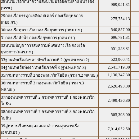
28หน่วยเรือรักษาความสงบเรียบร้อยตามลำแม่น้ำโขง
909,051.31
(นรข.)
29กองเรือบรรทุกเฮลิคอปเตอร์ กองเรือยุทธการ
275,754.13
(กบฮ.กร.)
540,857.00
30กองเรือทุ่นระเบิด กองเรือยุทธการ (กทบ.กร.)
696,781.31
31กองเรือลำน้ำ กองเรือยุทธการ (กลน.กร.)
32หน่วยบัญชาการสงครามพิเศษทางเรือ กองเรือ
551,558.81
ยุทธการ (นสร.กร.)
523,960.41
33ฐานทัพเรือสงขลา ทัพเรือภาคที่ 2 (ฐท.สข.ทรภ.2)
2,541,719.30
34ฐานทัพเรือพังงา ทัพเรือภาคที่ 3 (ฐท.พง.ทรภ.3)
1,130,347.30
35กรมทหารราบที่ 2กองพลนาวิกโยธิน (กรม ร.2 พล.นย.)
36กรมทหารราบที่ 3 กองพลนาวิกโยธิน (กรม ร.3
2,626,493.80
พล.นย.)
37กองพันทหารราบที่ 2 กรมทหารราบที่ 1 กองพลนาวิก
2,499,436.80
โยธิน
38กองพันทหารราบที่ 7 กรมทหารราบที่ 3 กองพลนาวิก
505,398.00
โยธิน
39อู่ทหารเรือพระจุลจอมเกล้า กรมอู่ทหารเรือ
7,014,052.50
(อจปร.อร.)