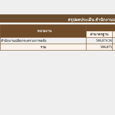
สรุปผลประเมิน สำนักงานป
หน่วยงาน
ค่ามาตรฐาน
586,874.56
สำนักงานปลัดกระทรวงการคลัง
586,875
รวม