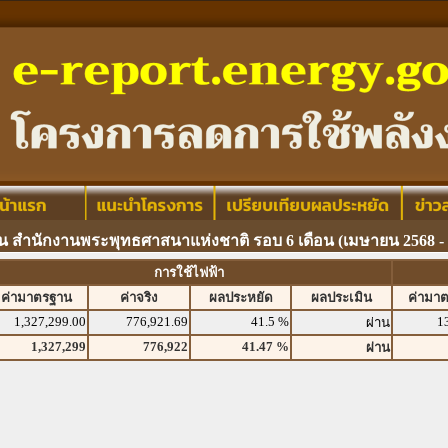
น สำนักงานพระพุทธศาสนาแห่งชาติ รอบ 6 เดือน (เมษายน 2568 - 
การใช้ไฟฟ้า
ค่ามาตรฐาน
ค่าจริง
ผลประหยัด
ผลประเมิน
ค่ามา
1,327,299.00
776,921.69
41.5 %
1
ผ่าน
1,327,299
776,922
41.47 %
ผ่าน