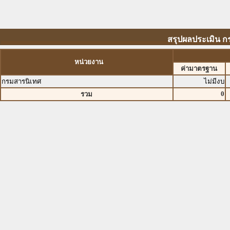
สรุปผลประเมิน กร
หน่วยงาน
ค่ามาตรฐาน
กรมสารนิเทศ
ไม่มีงบ
0
รวม